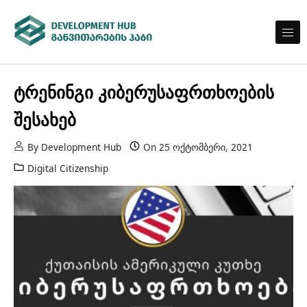
Skip to content
ᲒᲐᲜᲕᲘᲗᲐᲠᲔᲑᲘᲡ ᲰᲐᲑᲘ
განვითარების ჰაბი
ტრენინგი კიბერუსაფრთხოების
შესახებ
By
Development Hub
On
25 ოქტომბერი, 2021
Digital Citizenship