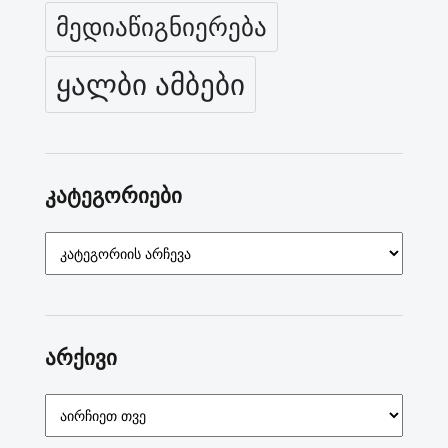
მედიაწიგნიერება
ყალბი ამბები
კატეგორიები
კატეგორიები
არქივი
არქივი