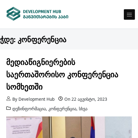
Skip to content
ᲒᲐᲜᲕᲘᲗᲐᲠᲔᲑᲘᲡ ᲰᲐᲑᲘ
განვითარების ჰაბი
ჭდე:
კონფერენცია
მედიაწიგნიერების
საერთაშორისო კონფერენცია
სომხეთში
By
Development Hub
On
22 აგვისტო, 2023
დეზინფორმაცია
,
კონფერენცია
,
სხვა