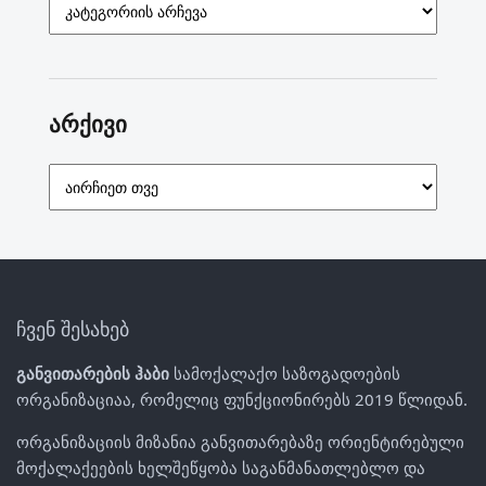
არქივი
არქივი
ჩვენ შესახებ
განვითარების ჰაბი
სამოქალაქო საზოგადოების
ორგანიზაციაა, რომელიც ფუნქციონირებს 2019 წლიდან.
ორგანიზაციის მიზანია განვითარებაზე ორიენტირებული
მოქალაქეების ხელშეწყობა საგანმანათლებლო და