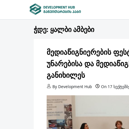
Skip to content
ᲒᲐᲜᲕᲘᲗᲐᲠᲔᲑᲘᲡ ᲰᲐᲑᲘ
განვითარების ჰაბი
ჭდე:
ყალბი ამბები
მედიაწიგნიერების ფე
უნარებისა და მედიაწიგ
განიხილეს
By
Development Hub
On
17 სექტემბ