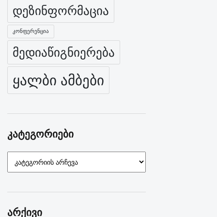
დეზინფორმაცია
კონფერენცია
მედიაწიგნიერება
ყალბი ამბები
კატეგორიები
კატეგორიები
არქივი