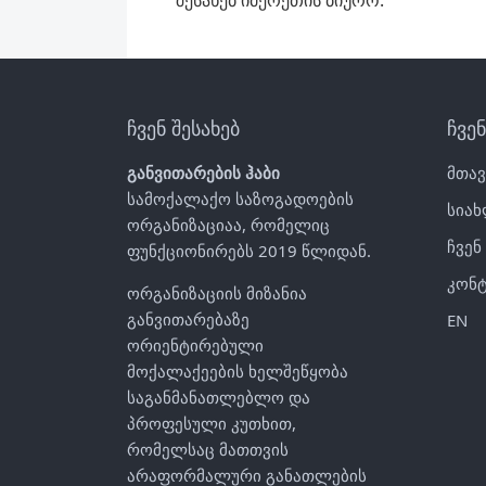
შესახებ იმერეთის ბიურო.
ჩვენ შესახებ
ჩვე
განვითარების ჰაბი
მთა
სამოქალაქო საზოგადოების
სიახ
ორგანიზაციაა, რომელიც
ჩვენ
ფუნქციონირებს 2019 წლიდან.
კონტ
ორგანიზაციის მიზანია
განვითარებაზე
EN
ორიენტირებული
მოქალაქეების ხელშეწყობა
საგანმანათლებლო და
პროფესული კუთხით,
რომელსაც მათთვის
არაფორმალური განათლების