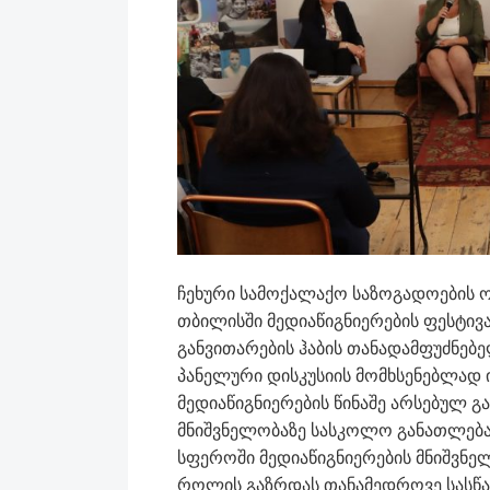
ჩეხური სამოქალაქო საზოგადოების ორ
თბილისში მედიაწიგნიერების ფესტივ
განვითარების ჰაბის თანადამფუძნებ
პანელური დისკუსიის მომხსენებლად ი
მედიაწიგნიერების წინაშე არსებულ გ
მნიშვნელობაზე სასკოლო განათლებაშ
სფეროში მედიაწიგნიერების მნიშვნე
როლის გაზრდას თანამედროვე სასწ